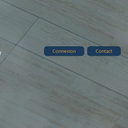
Connexion
Contact
T