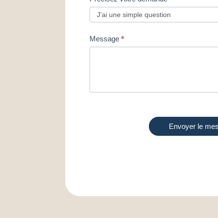
Message
*
Envoyer le me