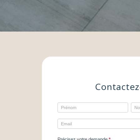
Contactez
Contact
Précisez votre demande
*