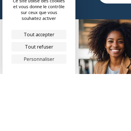
Ce site utilise des cookies
et vous donne le contrôle
sur ceux que vous
souhaitez activer
Tout accepter
SUIVEZ-NOUS !
Tout refuser
Personnaliser