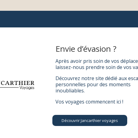
Envie d’évasion ?
Après avoir pris soin de vos déplac
laissez-nous prendre soin de vos va
Découvrez notre site dédié aux esc
personnelles pour des moments
inoubliables.
Vos voyages commencent ici !
Découvrir Jancarthier voyages