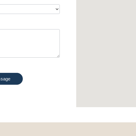
ssage